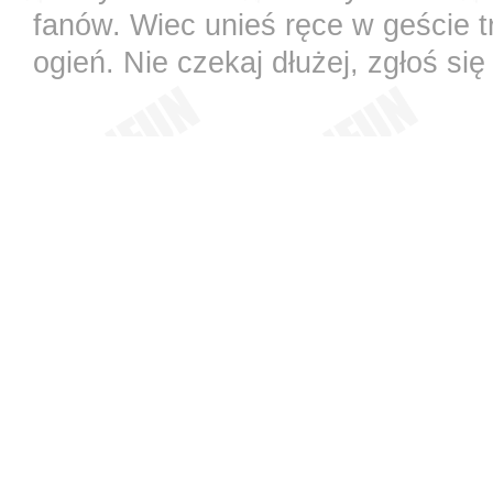
fanów. Wiec unieś ręce w geście t
ogień. Nie czekaj dłużej, zgłoś się 