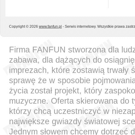
Copyright © 2026
www.fanfun.pl
- Serwis internetowy. Wszystkie prawa zast
Firma FANFUN stworzona dla ludzi
zabawa, dla dążących do osiągnię
imprezach, które zostawią trwały 
sprawę że w sposobie pojmowania t
życia został projekt, który zaspok
muzyczne. Oferta skierowana do t
którzy chcą uczestniczyć w nieza
największe gwiazdy światowej sce
Jednym słowem chcemy dotrzeć do 