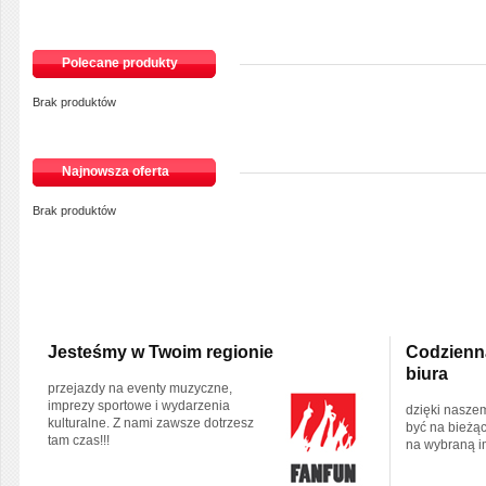
Polecane produkty
Brak produktów
Najnowsza oferta
Brak produktów
Jesteśmy w Twoim regionie
Codzienna
biura
przejazdy na eventy muzyczne,
imprezy sportowe i wydarzenia
dzięki nasze
kulturalne. Z nami zawsze dotrzesz
być na bieżąc
tam czas!!!
na wybraną i