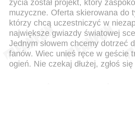
życia został projekt, który zaspok
muzyczne. Oferta skierowana do t
którzy chcą uczestniczyć w nieza
największe gwiazdy światowej sce
Jednym słowem chcemy dotrzeć do 
fanów. Wiec unieś ręce w geście t
ogień. Nie czekaj dłużej, zgłoś się 