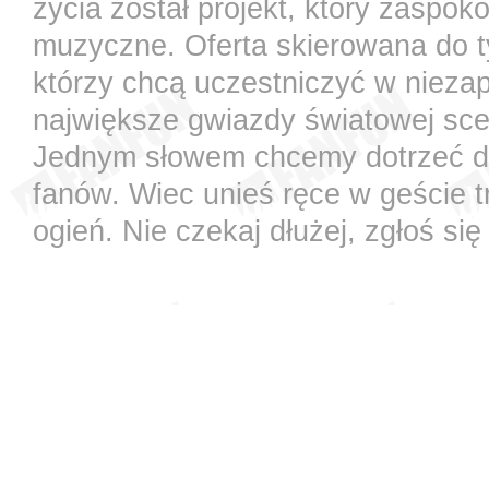
życia został projekt, który zaspok
muzyczne. Oferta skierowana do t
którzy chcą uczestniczyć w nieza
największe gwiazdy światowej sce
Jednym słowem chcemy dotrzeć do 
fanów. Wiec unieś ręce w geście t
ogień. Nie czekaj dłużej, zgłoś się 