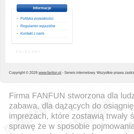
Informacje
Polityka prywatności
Regulamin wyjazdów
Kontakt z nami
POLECAMY
Copyright © 2026
www.fanfun.pl
- Serwis internetowy. Wszystkie prawa zast
Firma FANFUN stworzona dla ludzi
zabawa, dla dążących do osiągnię
imprezach, które zostawią trwały 
sprawę że w sposobie pojmowania t